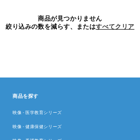
ン:
商品が見つかりません
絞り込みの数を減らす、または
すべてクリア
商品を探す
映像 - 医学教育シリーズ
映像 - 健康保健シリーズ